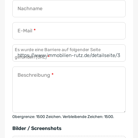
Nachname
E-Mail
*
Es wurde eine Barriere auf folgender Seite
gefunden (URL)
*
Beschreibung
*
Obergrenze: 1500 Zeichen. Verbleibende Zeichen: 1500.
Bilder / Screenshots