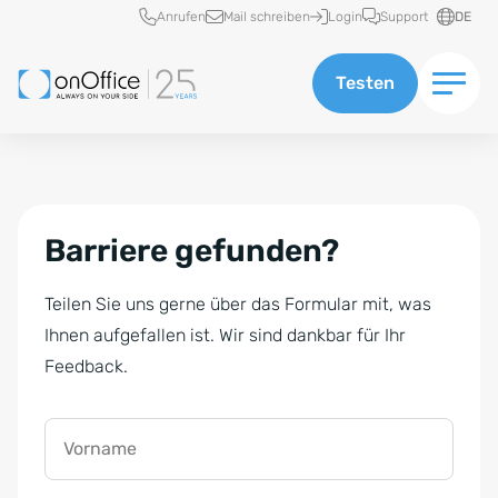
Schnellzugriff
Anrufen
Mail schreiben
Login
Support
DE
Testen
Barriere gefunden?
Teilen Sie uns gerne über das Formular mit, was
Ihnen aufgefallen ist. Wir sind dankbar für Ihr
Feedback.
Vorname