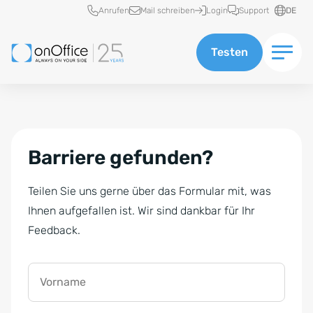
Schnellzugriff
Anrufen
Mail schreiben
Login
Support
DE
Testen
Barriere gefunden?
Teilen Sie uns gerne über das Formular mit, was
Ihnen aufgefallen ist. Wir sind dankbar für Ihr
Feedback.
Vorname