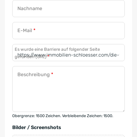
Nachname
E-Mail
*
Es wurde eine Barriere auf folgender Seite
gefunden (URL)
*
Beschreibung
*
Obergrenze: 1500 Zeichen. Verbleibende Zeichen: 1500.
Bilder / Screenshots