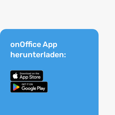
onOffice App
herunterladen: