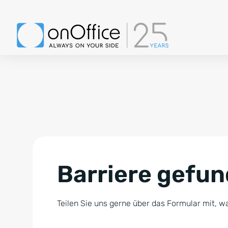
Barriere gefu
Teilen Sie uns gerne über das Formular mit, wa