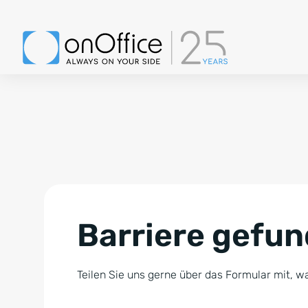
Barriere gefu
Teilen Sie uns gerne über das Formular mit, wa