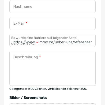
Nachname
E-Mail
*
Es wurde eine Barriere auf folgender Seite
gefunden (URL)
*
Beschreibung
*
Obergrenze: 1500 Zeichen. Verbleibende Zeichen: 1500.
Bilder / Screenshots