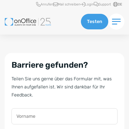
Schnellzugriff
Anrufen
Mail schreiben
Login
Support
DE
Testen
Barriere gefunden?
Teilen Sie uns gerne über das Formular mit, was
Ihnen aufgefallen ist. Wir sind dankbar für Ihr
Feedback.
Vorname