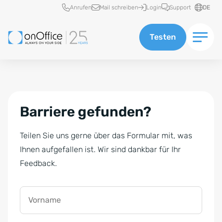
Schnellzugriff
Anrufen
Mail schreiben
Login
Support
DE
Testen
Barriere gefunden?
Teilen Sie uns gerne über das Formular mit, was
Ihnen aufgefallen ist. Wir sind dankbar für Ihr
Feedback.
Vorname