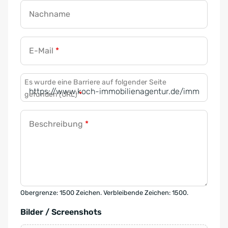
Nachname
E-Mail
*
Es wurde eine Barriere auf folgender Seite
gefunden (URL)
*
Beschreibung
*
Obergrenze: 1500 Zeichen. Verbleibende Zeichen: 1500.
Bilder / Screenshots