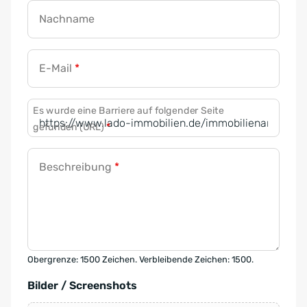
Nachname
E-Mail
*
Es wurde eine Barriere auf folgender Seite
gefunden (URL)
*
Beschreibung
*
Obergrenze: 1500 Zeichen. Verbleibende Zeichen: 1500.
Bilder / Screenshots