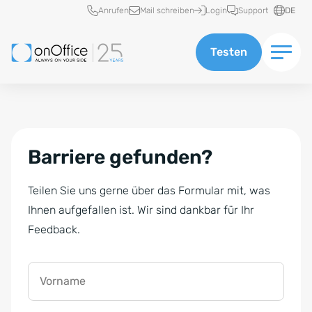
Schnellzugriff
Anrufen
Mail schreiben
Login
Support
DE
Testen
Barriere gefunden?
Teilen Sie uns gerne über das Formular mit, was
Ihnen aufgefallen ist. Wir sind dankbar für Ihr
Feedback.
Vorname