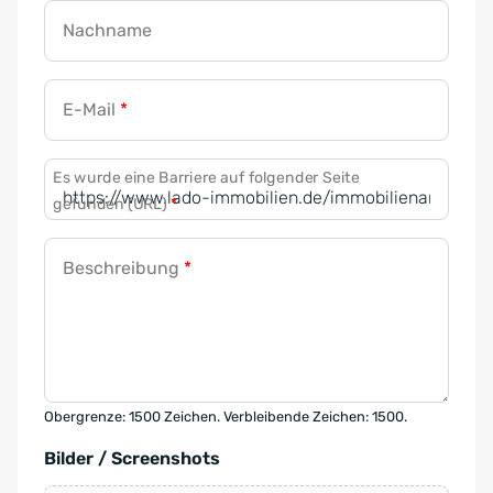
Nachname
E-Mail
*
Es wurde eine Barriere auf folgender Seite
gefunden (URL)
*
Beschreibung
*
Obergrenze: 1500 Zeichen. Verbleibende Zeichen: 1500.
Bilder / Screenshots