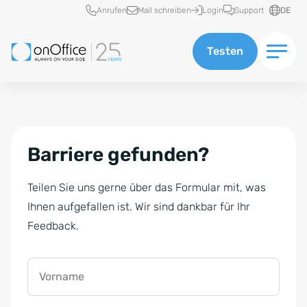
Schnellzugriff
Anrufen
Mail schreiben
Login
Support
DE
Testen
Barriere gefunden?
Teilen Sie uns gerne über das Formular mit, was
Ihnen aufgefallen ist. Wir sind dankbar für Ihr
Feedback.
Vorname