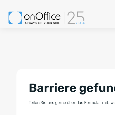
Barriere gefu
Teilen Sie uns gerne über das Formular mit, wa