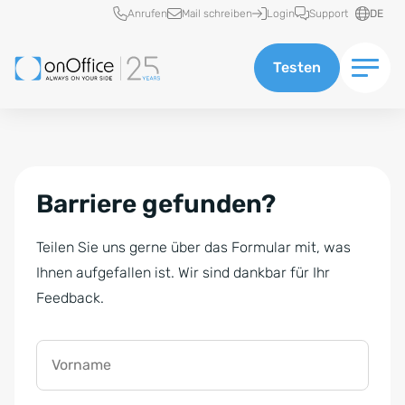
Schnellzugriff
Anrufen
Mail schreiben
Login
Support
DE
Testen
Barriere gefunden?
Teilen Sie uns gerne über das Formular mit, was
Ihnen aufgefallen ist. Wir sind dankbar für Ihr
Feedback.
Vorname