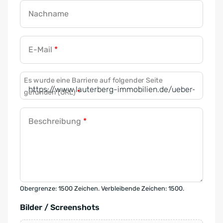
Nachname
E-Mail
*
Es wurde eine Barriere auf folgender Seite
gefunden (URL)
*
Beschreibung
*
Obergrenze: 1500 Zeichen. Verbleibende Zeichen: 1500.
Bilder / Screenshots