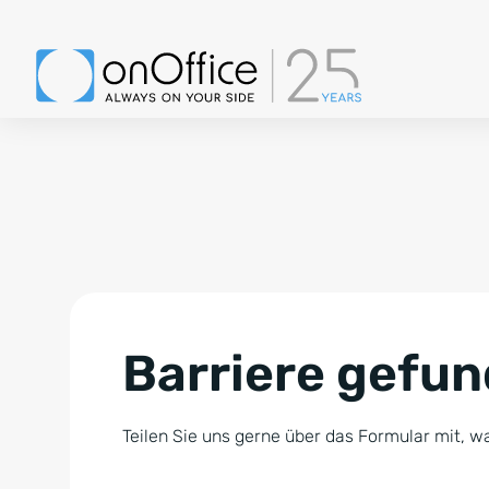
Barriere gefu
Teilen Sie uns gerne über das Formular mit, wa