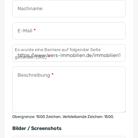
Nachname
E-Mail
*
Es wurde eine Barriere auf folgender Seite
gefunden (URL)
*
Beschreibung
*
Obergrenze: 1500 Zeichen. Verbleibende Zeichen: 1500.
Bilder / Screenshots