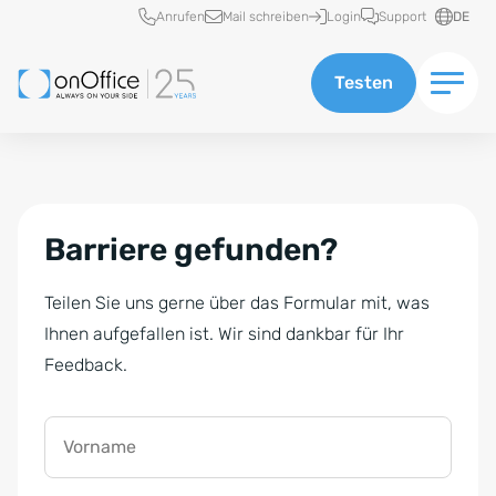
Schnellzugriff
Anrufen
Mail schreiben
Login
Support
DE
Testen
Barriere gefunden?
Teilen Sie uns gerne über das Formular mit, was
Ihnen aufgefallen ist. Wir sind dankbar für Ihr
Feedback.
Vorname