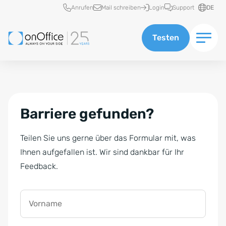
Schnellzugriff
Anrufen
Mail schreiben
Login
Support
DE
Testen
Barriere gefunden?
Teilen Sie uns gerne über das Formular mit, was
Ihnen aufgefallen ist. Wir sind dankbar für Ihr
Feedback.
Vorname