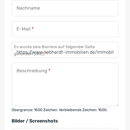
Nachname
E-Mail
*
Es wurde eine Barriere auf folgender Seite
gefunden (URL)
*
Beschreibung
*
Obergrenze: 1500 Zeichen. Verbleibende Zeichen: 1500.
Bilder / Screenshots