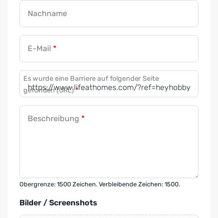
Nachname
E-Mail
*
Es wurde eine Barriere auf folgender Seite
gefunden (URL)
*
Beschreibung
*
Obergrenze: 1500 Zeichen. Verbleibende Zeichen: 1500.
Bilder / Screenshots