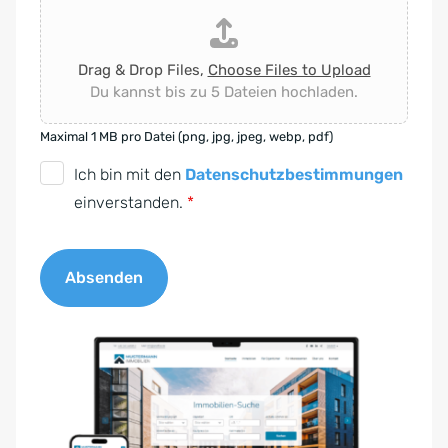
Drag & Drop Files,
Choose Files to Upload
Du kannst bis zu 5 Dateien hochladen.
Maximal 1 MB pro Datei (png, jpg, jpeg, webp, pdf)
D
Ich bin mit den
Datenschutzbestimmungen
S
einverstanden.
*
G
V
Absenden
O
-
A
E
l
i
t
n
e
v
r