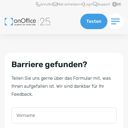
Schnellzugriff
Anrufen
Mail schreiben
Login
Support
DE
Testen
Barriere gefunden?
Teilen Sie uns gerne über das Formular mit, was
Ihnen aufgefallen ist. Wir sind dankbar für Ihr
Feedback.
Vorname