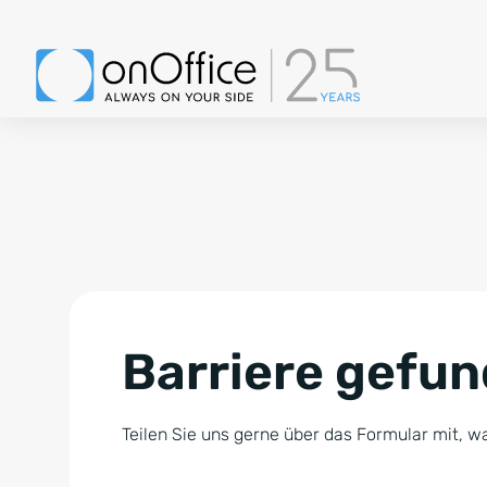
Barriere gefu
Teilen Sie uns gerne über das Formular mit, wa