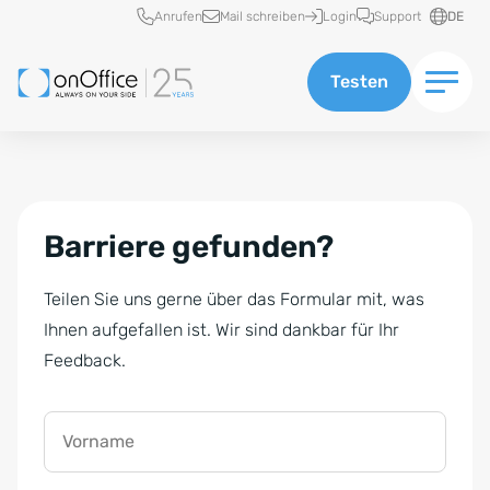
Schnellzugriff
Anrufen
Mail schreiben
Login
Support
DE
Testen
Barriere gefunden?
Teilen Sie uns gerne über das Formular mit, was
Ihnen aufgefallen ist. Wir sind dankbar für Ihr
Feedback.
Vorname