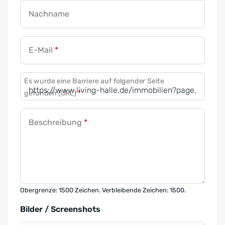
Nachname
E-Mail
*
Es wurde eine Barriere auf folgender Seite
gefunden (URL)
*
Beschreibung
*
Obergrenze: 1500 Zeichen. Verbleibende Zeichen: 1500.
Bilder / Screenshots