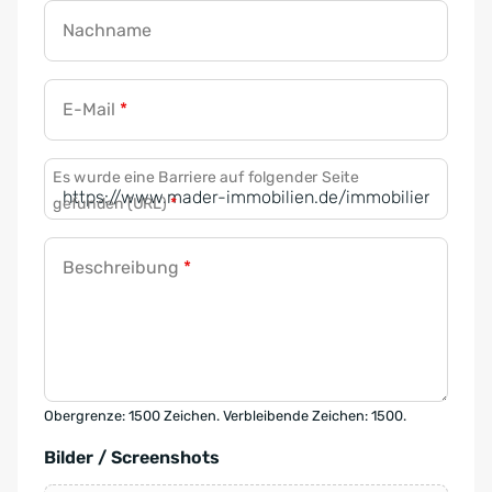
Nachname
E-Mail
*
Es wurde eine Barriere auf folgender Seite
gefunden (URL)
*
Beschreibung
*
Obergrenze: 1500 Zeichen. Verbleibende Zeichen: 1500.
Bilder / Screenshots