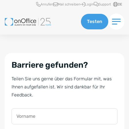
Schnellzugriff
Anrufen
Mail schreiben
Login
Support
DE
Testen
Barriere gefunden?
Teilen Sie uns gerne über das Formular mit, was
Ihnen aufgefallen ist. Wir sind dankbar für Ihr
Feedback.
Vorname