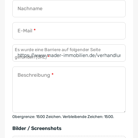
Nachname
E-Mail
*
Es wurde eine Barriere auf folgender Seite
gefunden (URL)
*
Beschreibung
*
Obergrenze: 1500 Zeichen. Verbleibende Zeichen: 1500.
Bilder / Screenshots