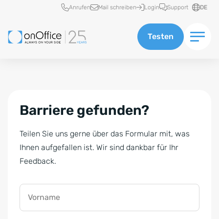
Schnellzugriff
Anrufen
Mail schreiben
Login
Support
DE
Testen
Barriere gefunden?
Teilen Sie uns gerne über das Formular mit, was
Ihnen aufgefallen ist. Wir sind dankbar für Ihr
Feedback.
Vorname