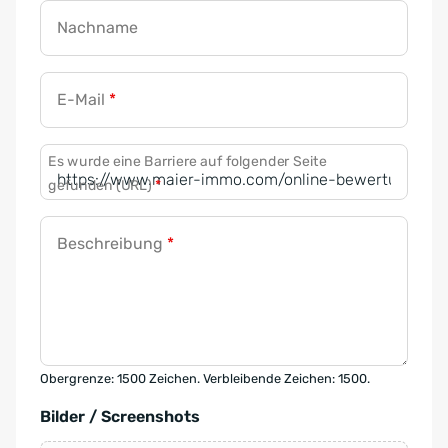
Nachname
E-Mail
*
Es wurde eine Barriere auf folgender Seite
gefunden (URL)
*
Beschreibung
*
Obergrenze: 1500 Zeichen. Verbleibende Zeichen: 1500.
Bilder / Screenshots