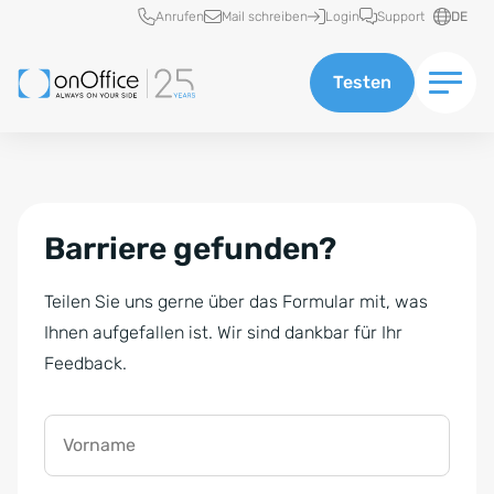
Schnellzugriff
Anrufen
Mail schreiben
Login
Support
DE
Testen
Barriere gefunden?
Teilen Sie uns gerne über das Formular mit, was
Ihnen aufgefallen ist. Wir sind dankbar für Ihr
Feedback.
Vorname