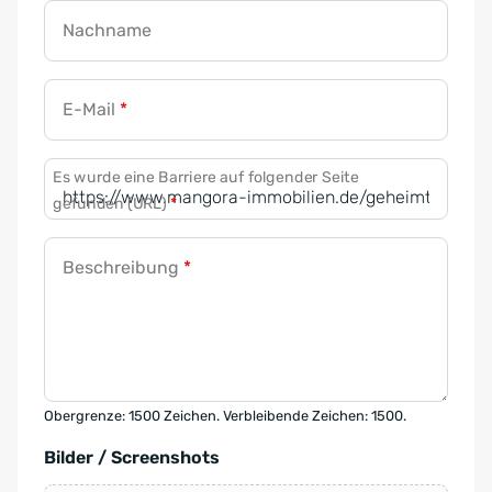
Nachname
E-Mail
*
Es wurde eine Barriere auf folgender Seite
gefunden (URL)
*
Beschreibung
*
Obergrenze: 1500 Zeichen. Verbleibende Zeichen: 1500.
Bilder / Screenshots