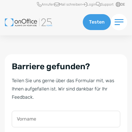
Schnellzugriff
Anrufen
Mail schreiben
Login
Support
DE
Testen
Barriere gefunden?
Teilen Sie uns gerne über das Formular mit, was
Ihnen aufgefallen ist. Wir sind dankbar für Ihr
Feedback.
Vorname