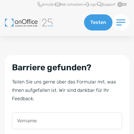
Schnellzugriff
Anrufen
Mail schreiben
Login
Support
DE
Testen
Barriere gefunden?
Teilen Sie uns gerne über das Formular mit, was
Ihnen aufgefallen ist. Wir sind dankbar für Ihr
Feedback.
Vorname