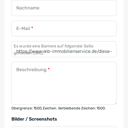
Nachname
E-Mail
*
Es wurde eine Barriere auf folgender Seite
gefunden (URL)
*
Beschreibung
*
Obergrenze: 1500 Zeichen. Verbleibende Zeichen: 1500.
Bilder / Screenshots