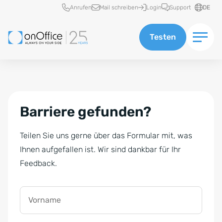
Schnellzugriff
Anrufen
Mail schreiben
Login
Support
DE
Testen
Barriere gefunden?
Teilen Sie uns gerne über das Formular mit, was
Ihnen aufgefallen ist. Wir sind dankbar für Ihr
Feedback.
Vorname