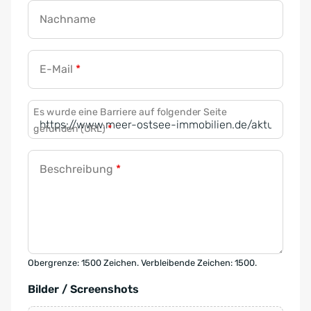
Nachname
E-Mail
*
Es wurde eine Barriere auf folgender Seite
gefunden (URL)
*
Beschreibung
*
Obergrenze: 1500 Zeichen. Verbleibende Zeichen: 1500.
Bilder / Screenshots