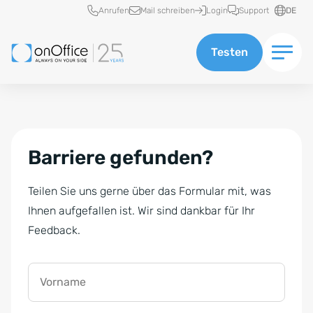
Schnellzugriff
Anrufen
Mail schreiben
Login
Support
DE
Testen
Barriere gefunden?
Teilen Sie uns gerne über das Formular mit, was
Ihnen aufgefallen ist. Wir sind dankbar für Ihr
Feedback.
Vorname