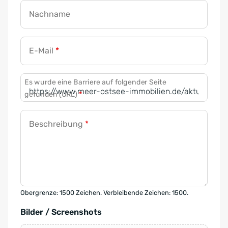
Nachname
E-Mail
*
Es wurde eine Barriere auf folgender Seite
gefunden (URL)
*
Beschreibung
*
Obergrenze: 1500 Zeichen. Verbleibende Zeichen: 1500.
Bilder / Screenshots