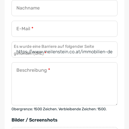
Nachname
E-Mail
*
Es wurde eine Barriere auf folgender Seite
gefunden (URL)
*
Beschreibung
*
Obergrenze: 1500 Zeichen. Verbleibende Zeichen: 1500.
Bilder / Screenshots