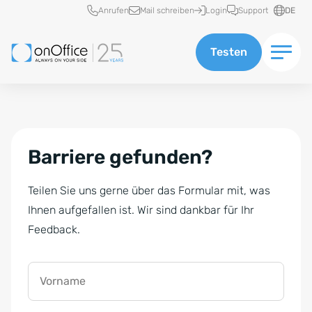
Schnellzugriff
Anrufen
Mail schreiben
Login
Support
DE
Testen
Barriere gefunden?
Teilen Sie uns gerne über das Formular mit, was
Ihnen aufgefallen ist. Wir sind dankbar für Ihr
Feedback.
Vorname