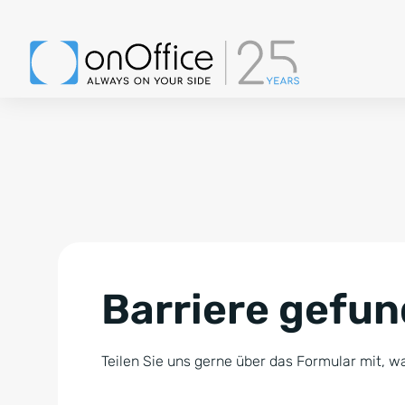
Barriere gefu
Teilen Sie uns gerne über das Formular mit, wa