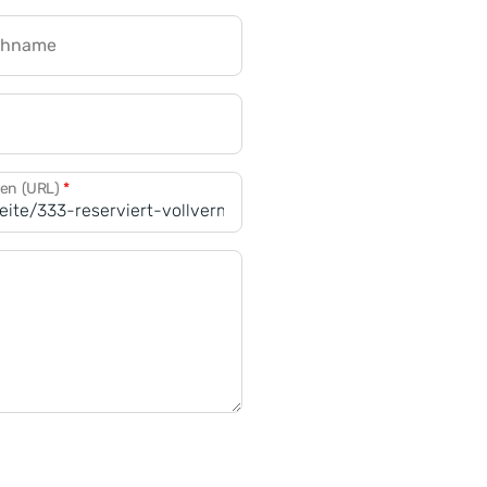
chname
CRM für Banken
den (URL)
*