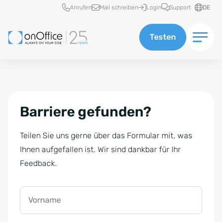
Schnellzugriff
Anrufen
Mail schreiben
Login
Support
DE
Testen
Barriere gefunden?
Teilen Sie uns gerne über das Formular mit, was
Ihnen aufgefallen ist. Wir sind dankbar für Ihr
Feedback.
Vorname