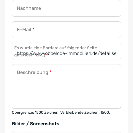
Nachname
E-Mail
*
Es wurde eine Barriere auf folgender Seite
gefunden (URL)
*
Beschreibung
*
Obergrenze: 1500 Zeichen. Verbleibende Zeichen: 1500.
Bilder / Screenshots