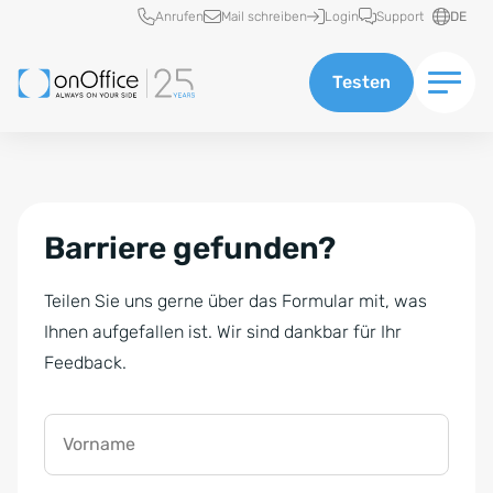
Schnellzugriff
Anrufen
Mail schreiben
Login
Support
DE
Testen
Barriere gefunden?
Teilen Sie uns gerne über das Formular mit, was
Ihnen aufgefallen ist. Wir sind dankbar für Ihr
Feedback.
Vorname