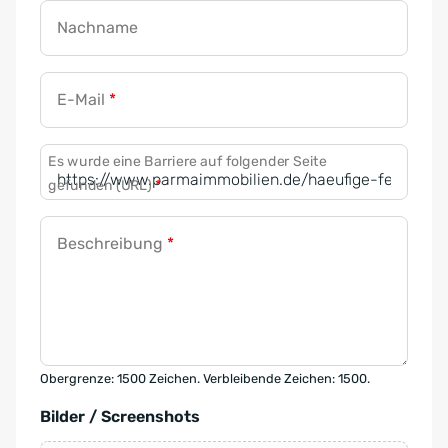
Nachname
E-Mail
*
Es wurde eine Barriere auf folgender Seite
gefunden (URL)
*
Beschreibung
*
Obergrenze: 1500 Zeichen. Verbleibende Zeichen: 1500.
Bilder / Screenshots