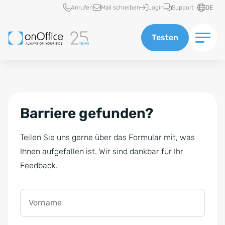
Schnellzugriff
Anrufen
Mail schreiben
Login
Support
DE
Testen
Barriere gefunden?
Teilen Sie uns gerne über das Formular mit, was
Ihnen aufgefallen ist. Wir sind dankbar für Ihr
Feedback.
Vorname