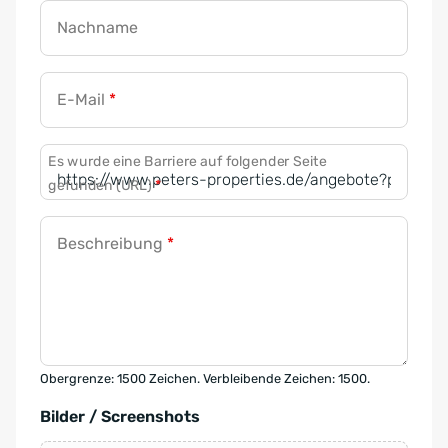
Nachname
E-Mail
*
Es wurde eine Barriere auf folgender Seite
gefunden (URL)
*
Beschreibung
*
Obergrenze: 1500 Zeichen. Verbleibende Zeichen: 1500.
Bilder / Screenshots