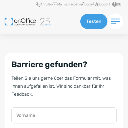
Schnellzugriff
Anrufen
Mail schreiben
Login
Support
DE
Testen
Barriere gefunden?
Teilen Sie uns gerne über das Formular mit, was
Ihnen aufgefallen ist. Wir sind dankbar für Ihr
Feedback.
Vorname