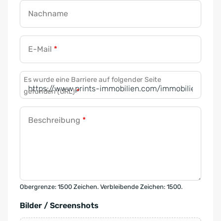
Nachname
E-Mail
*
Es wurde eine Barriere auf folgender Seite
gefunden (URL)
*
Beschreibung
*
Obergrenze: 1500 Zeichen. Verbleibende Zeichen: 1500.
Bilder / Screenshots