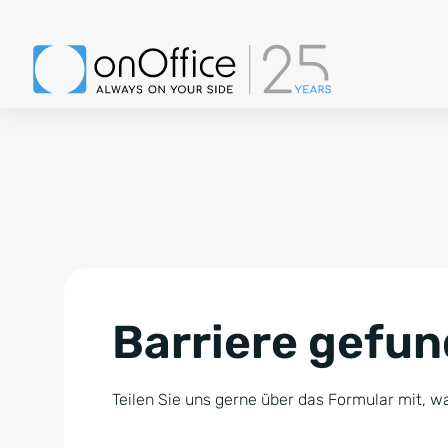
Barriere gefu
Teilen Sie uns gerne über das Formular mit, wa