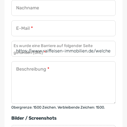
Nachname
E-Mail
*
Es wurde eine Barriere auf folgender Seite
gefunden (URL)
*
Beschreibung
*
Obergrenze: 1500 Zeichen. Verbleibende Zeichen: 1500.
Bilder / Screenshots