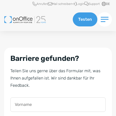
Schnellzugriff
Anrufen
Mail schreiben
Login
Support
DE
Testen
Barriere gefunden?
Teilen Sie uns gerne über das Formular mit, was
Ihnen aufgefallen ist. Wir sind dankbar für Ihr
Feedback.
Vorname