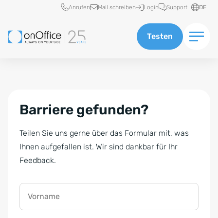
Schnellzugriff
Anrufen
Mail schreiben
Login
Support
DE
Testen
Barriere gefunden?
Teilen Sie uns gerne über das Formular mit, was
Ihnen aufgefallen ist. Wir sind dankbar für Ihr
Feedback.
Vorname