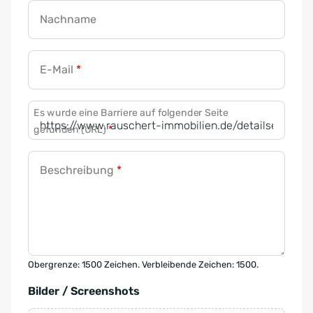
Nachname
E-Mail
*
Es wurde eine Barriere auf folgender Seite
gefunden (URL)
*
Beschreibung
*
Obergrenze: 1500 Zeichen. Verbleibende Zeichen: 1500.
Bilder / Screenshots