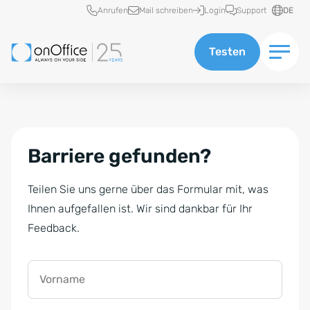
Schnellzugriff
Anrufen
Mail schreiben
Login
Support
DE
Testen
Barriere gefunden?
Teilen Sie uns gerne über das Formular mit, was
Ihnen aufgefallen ist. Wir sind dankbar für Ihr
Feedback.
Vorname