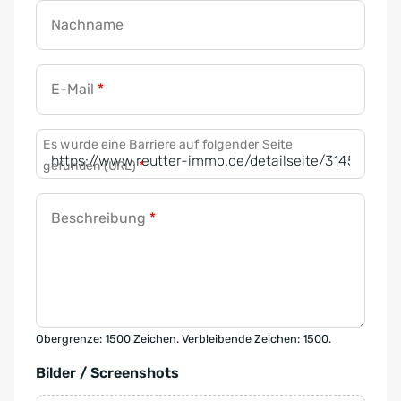
Nachname
E-Mail
*
Es wurde eine Barriere auf folgender Seite
gefunden (URL)
*
Beschreibung
*
Obergrenze: 1500 Zeichen. Verbleibende Zeichen: 1500.
Bilder / Screenshots