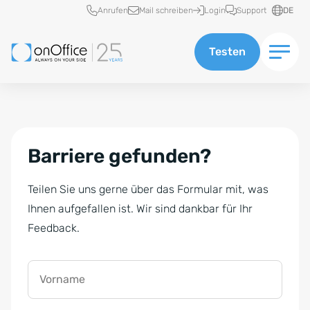
Schnellzugriff
Anrufen
Mail schreiben
Login
Support
DE
Testen
Barriere gefunden?
Teilen Sie uns gerne über das Formular mit, was
Ihnen aufgefallen ist. Wir sind dankbar für Ihr
Feedback.
Vorname