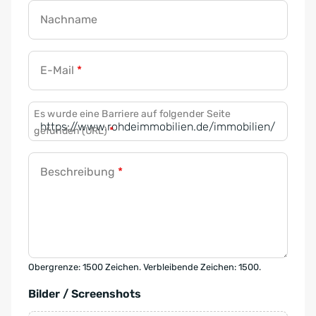
Nachname
E-Mail
*
Es wurde eine Barriere auf folgender Seite
gefunden (URL)
*
Beschreibung
*
Obergrenze: 1500 Zeichen. Verbleibende Zeichen: 1500.
Bilder / Screenshots