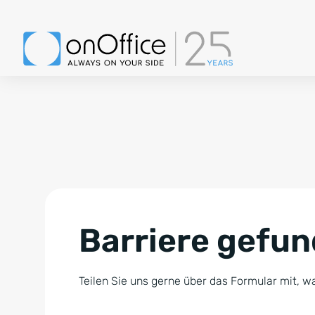
Barriere gefu
Teilen Sie uns gerne über das Formular mit, wa