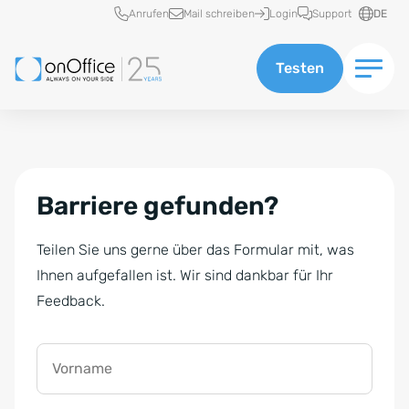
Schnellzugriff
Anrufen
Mail schreiben
Login
Support
DE
Testen
Barriere gefunden?
Teilen Sie uns gerne über das Formular mit, was
Ihnen aufgefallen ist. Wir sind dankbar für Ihr
Feedback.
Vorname