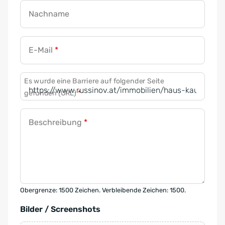
Nachname
E-Mail
*
Es wurde eine Barriere auf folgender Seite
gefunden (URL)
*
Beschreibung
*
Obergrenze: 1500 Zeichen. Verbleibende Zeichen: 1500.
Bilder / Screenshots