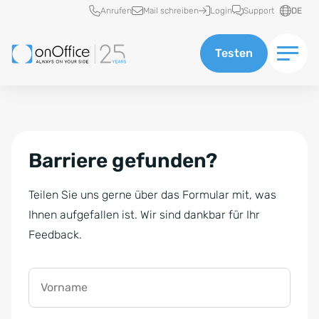
Schnellzugriff
Anrufen
Mail schreiben
Login
Support
DE
Testen
Barriere gefunden?
Teilen Sie uns gerne über das Formular mit, was
Ihnen aufgefallen ist. Wir sind dankbar für Ihr
Feedback.
Vorname