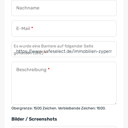
Nachname
E-Mail
*
Es wurde eine Barriere auf folgender Seite
gefunden (URL)
*
Beschreibung
*
Obergrenze: 1500 Zeichen. Verbleibende Zeichen: 1500.
Bilder / Screenshots