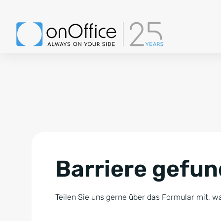
Barriere gefu
Teilen Sie uns gerne über das Formular mit, wa