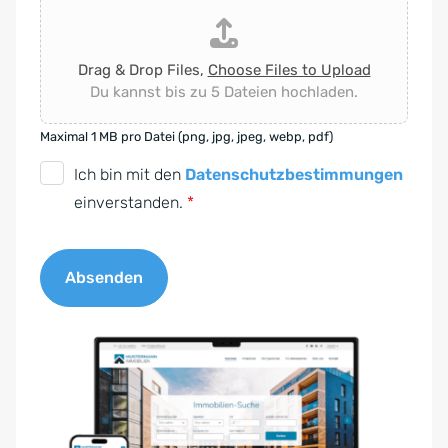
Drag & Drop Files,
Choose Files to Upload
Du kannst bis zu 5 Dateien hochladen.
Maximal 1 MB pro Datei (png, jpg, jpeg, webp, pdf)
D
Ich bin mit den
Datenschutzbestimmungen
S
einverstanden.
*
G
V
Absenden
O
-
A
E
l
i
t
n
e
v
r