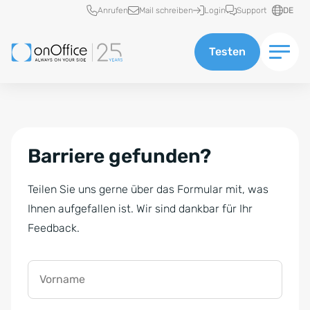
Schnellzugriff
Anrufen
Mail schreiben
Login
Support
DE
Testen
Barriere gefunden?
Teilen Sie uns gerne über das Formular mit, was
Ihnen aufgefallen ist. Wir sind dankbar für Ihr
Feedback.
Vorname