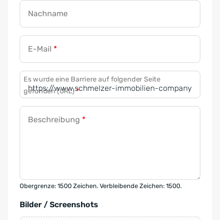
Nachname
E-Mail
*
Es wurde eine Barriere auf folgender Seite
gefunden (URL)
*
Beschreibung
*
Obergrenze: 1500 Zeichen. Verbleibende Zeichen: 1500.
Bilder / Screenshots