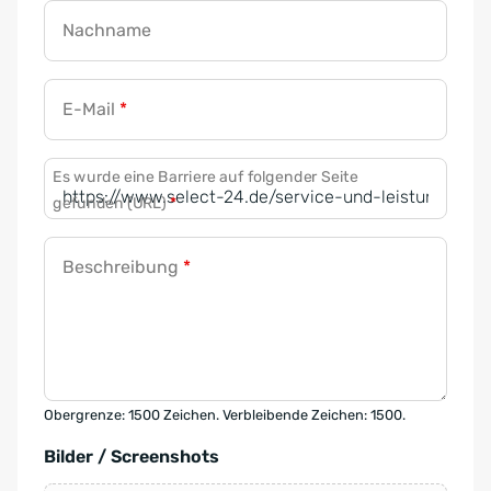
Nachname
E-Mail
*
Es wurde eine Barriere auf folgender Seite
gefunden (URL)
*
Beschreibung
*
Obergrenze: 1500 Zeichen. Verbleibende Zeichen: 1500.
Bilder / Screenshots