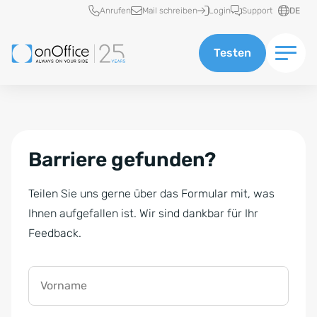
Schnellzugriff
Anrufen
Mail schreiben
Login
Support
DE
Testen
Barriere gefunden?
Teilen Sie uns gerne über das Formular mit, was
Ihnen aufgefallen ist. Wir sind dankbar für Ihr
Feedback.
Vorname