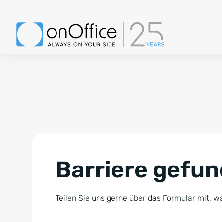
Barriere gefu
Teilen Sie uns gerne über das Formular mit, wa