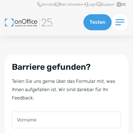
Schnellzugriff
Anrufen
Mail schreiben
Login
Support
DE
Testen
Barriere gefunden?
Teilen Sie uns gerne über das Formular mit, was
Ihnen aufgefallen ist. Wir sind dankbar für Ihr
Feedback.
Vorname