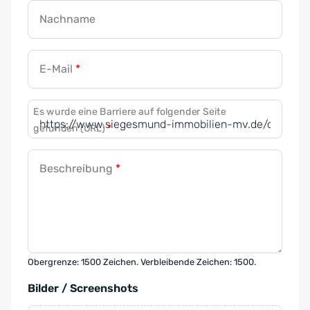
Nachname
E-Mail
*
Es wurde eine Barriere auf folgender Seite
gefunden (URL)
*
Beschreibung
*
Obergrenze: 1500 Zeichen. Verbleibende Zeichen: 1500.
Bilder / Screenshots