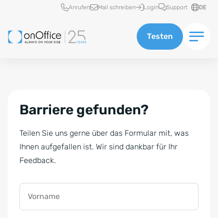
Schnellzugriff
Anrufen
Mail schreiben
Login
Support
DE
Testen
Barriere gefunden?
Teilen Sie uns gerne über das Formular mit, was
Ihnen aufgefallen ist. Wir sind dankbar für Ihr
Feedback.
Vorname