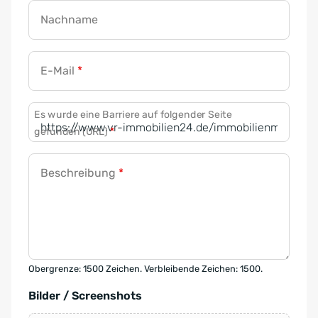
Nachname
E-Mail
*
Es wurde eine Barriere auf folgender Seite
gefunden (URL)
*
Beschreibung
*
Obergrenze: 1500 Zeichen. Verbleibende Zeichen: 1500.
Bilder / Screenshots