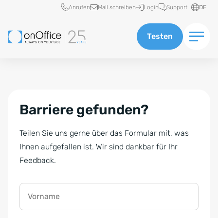
Schnellzugriff
Anrufen
Mail schreiben
Login
Support
DE
Testen
Barriere gefunden?
Teilen Sie uns gerne über das Formular mit, was
Ihnen aufgefallen ist. Wir sind dankbar für Ihr
Feedback.
Vorname