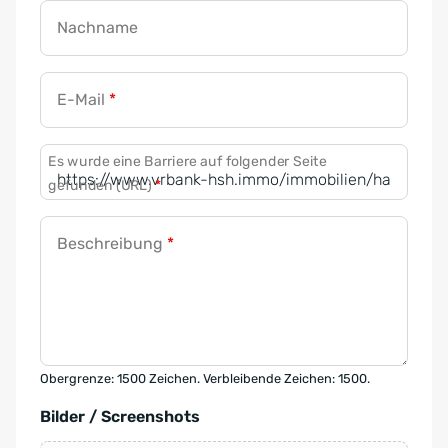
Nachname
E-Mail
*
Es wurde eine Barriere auf folgender Seite
gefunden (URL)
*
Beschreibung
*
Obergrenze: 1500 Zeichen. Verbleibende Zeichen: 1500.
Bilder / Screenshots