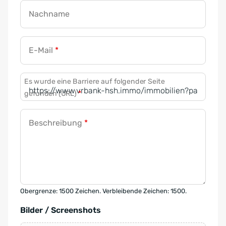
Nachname
E-Mail
*
Es wurde eine Barriere auf folgender Seite
gefunden (URL)
*
Beschreibung
*
Obergrenze: 1500 Zeichen. Verbleibende Zeichen: 1500.
Bilder / Screenshots