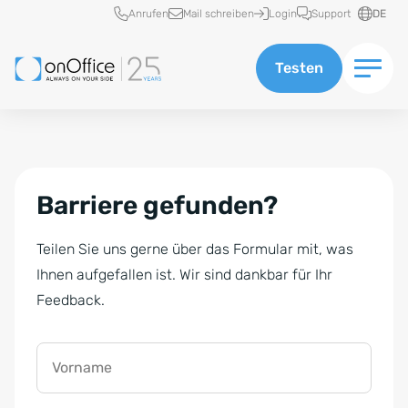
Schnellzugriff
Anrufen
Mail schreiben
Login
Support
DE
Testen
Barriere gefunden?
Teilen Sie uns gerne über das Formular mit, was
Ihnen aufgefallen ist. Wir sind dankbar für Ihr
Feedback.
Vorname