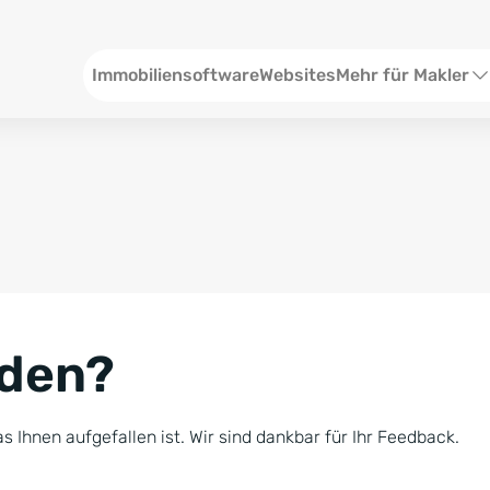
Header
Immobiliensoftware
Websites
Mehr für Makler
SEO und Content
W
Social Media
S
Social Ads
V
Google Ads
R
nden?
Newsletter-Pakete
B
Consulting
N
s Ihnen aufgefallen ist. Wir sind dankbar für Ihr Feedback.
Softwareschulunge