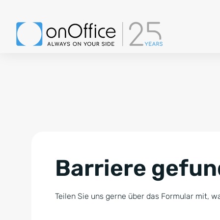
Barriere gefu
Teilen Sie uns gerne über das Formular mit, wa