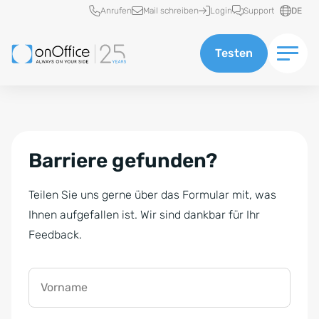
Schnellzugriff
Anrufen
Mail schreiben
Login
Support
DE
Testen
Barriere gefunden?
Teilen Sie uns gerne über das Formular mit, was
Ihnen aufgefallen ist. Wir sind dankbar für Ihr
Feedback.
Vorname