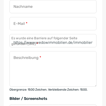
Nachname
E-Mail
*
Es wurde eine Barriere auf folgender Seite
gefunden (URL)
*
Beschreibung
*
Obergrenze: 1500 Zeichen. Verbleibende Zeichen: 1500.
Bilder / Screenshots