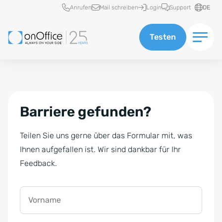
Schnellzugriff
Anrufen
Mail schreiben
Login
Support
DE
Testen
Barriere gefunden?
Teilen Sie uns gerne über das Formular mit, was
Ihnen aufgefallen ist. Wir sind dankbar für Ihr
Feedback.
Vorname