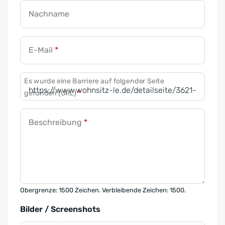
Nachname
E-Mail
*
Es wurde eine Barriere auf folgender Seite
gefunden (URL)
*
Beschreibung
*
Obergrenze: 1500 Zeichen. Verbleibende Zeichen: 1500.
Bilder / Screenshots