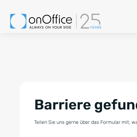
Barriere gefu
Teilen Sie uns gerne über das Formular mit, wa