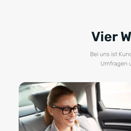
Vier 
Bei uns ist Kun
Umfragen u