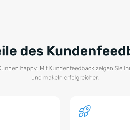
eile des Kundenfeed
Kunden happy: Mit Kundenfeedback zeigen Sie I
und makeln erfolgreicher.