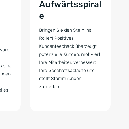
Aufwärtsspiral
e
Bringen Sie den Stein ins
Rollen! Positives
Kundenfeedback überzeugt
tware
potenzielle Kunden, motiviert
Ihre Mitarbeiter, verbessert
kolle,
Ihre Geschäftsabläufe und
ichnen
stellt Stammkunden
zufrieden.
lles