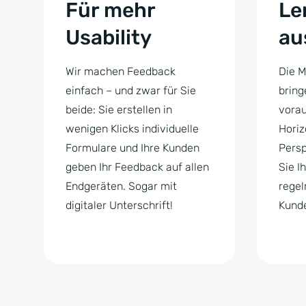
Für mehr
Le
Usability
au
Wir machen Feedback
Die M
einfach – und zwar für Sie
bring
beide: Sie erstellen in
vorau
wenigen Klicks individuelle
Horiz
Formulare und Ihre Kunden
Persp
geben Ihr Feedback auf allen
Sie I
Endgeräten. Sogar mit
rege
digitaler Unterschrift!
Kund