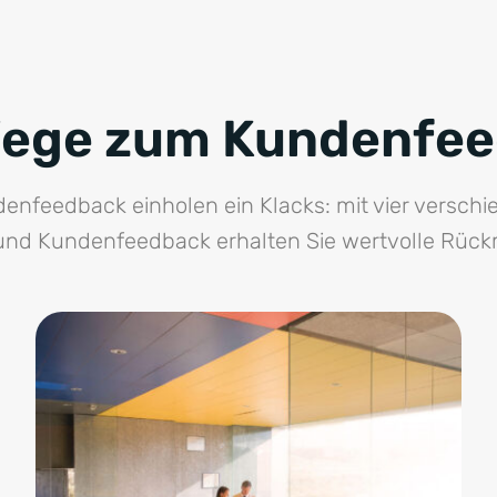
Wege zum Kundenfe
denfeedback einholen ein Klacks: mit vier verschi
nd Kundenfeedback erhalten Sie wertvolle Rüc