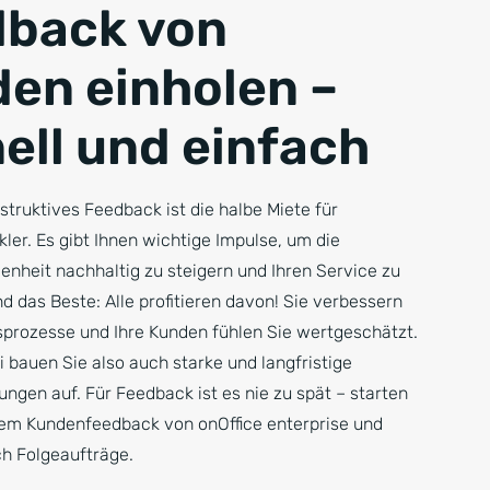
back von
en einholen –
ell und einfach
truktives Feedback ist die halbe Miete für
er. Es gibt Ihnen wichtige Impulse, um die
enheit nachhaltig zu steigern und Ihren Service zu
d das Beste: Alle profitieren davon! Sie verbessern
sprozesse und Ihre Kunden fühlen Sie wertgeschätzt.
 bauen Sie also auch starke und langfristige
ngen auf. Für Feedback ist es nie zu spät – starten
 dem Kundenfeedback von onOffice enterprise und
ch Folgeaufträge.