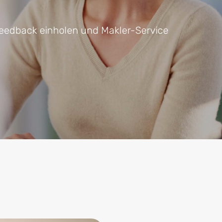
CRM für Banken
feedback einholen und Makler-Service